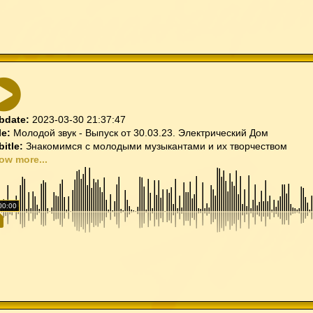
bdate:
2023-03-30 21:37:47
le:
Молодой звук - Выпуск от 30.03.23. Электрический Дом
bitle:
Знакомимся с молодыми музыкантами и их творчеством
ow more...
00:00