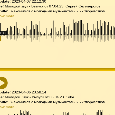
bdate:
2023-04-07 22:12:30
le:
Молодой звук - Выпуск от 07.04.23. Сергей Селиверстов
bitle:
Знакомимся с молодыми музыкантами и их творчеством
ow more...
00:00
bdate:
2023-04-06 23:58:14
le:
Молодой Звук - Выпуск от 06.04.23. 1obe
bitle:
Знакомимся с молодыми музыкантами и их творчеством
ow more...