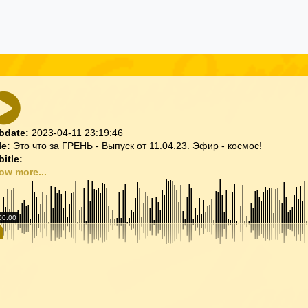
bdate:
2023-04-11 23:19:46
le:
Это что за ГРЕНЬ - Выпуск от 11.04.23. Эфир - космос!
itle:
ow more...
00:00