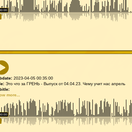
00:00
bdate:
2023-04-05 00:35:00
le:
Это что за ГРЕНЬ - Выпуск от 04.04.23. Чему учит нас апрель
itle:
ow more...
00:00