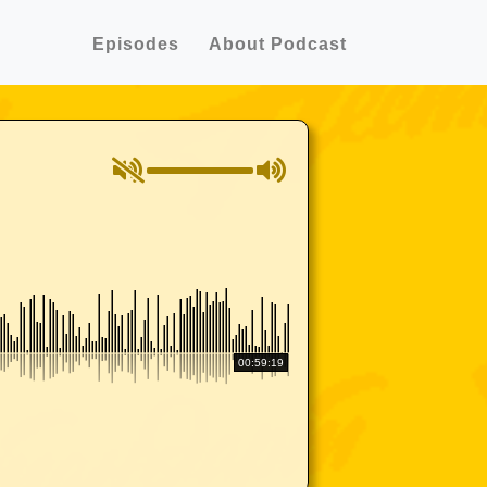
Episodes
About Podcast
00:59:19