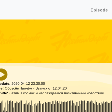
Episode
bdate:
2020-04-12 23:30:00
le:
ОбовсёмНиочём - Выпуск от 12.04.20
bitle:
Летим в космос и наслаждаемся позитивными новостями