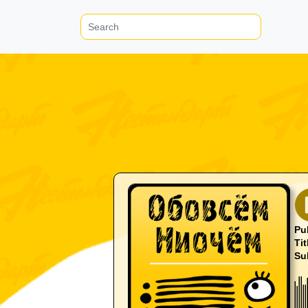
Pu
Tit
Su