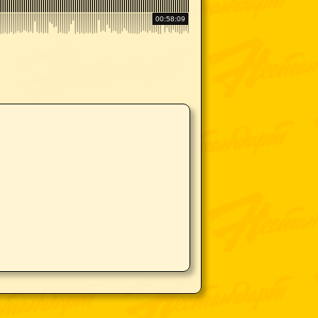
00:58:09