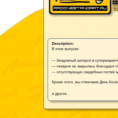
00:
Description:
В этом выпуске:
— бездомный заперся в супермаркете
— пекарня не закрылась благодаря 
— отсутствующих свадебных гостей 
Кроме этого, мы отмечаем День Косм
и другое...