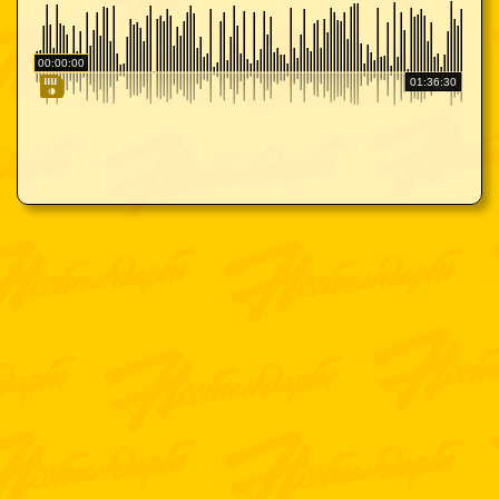
00:00:00
01:36:30