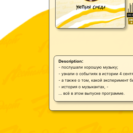
00:
Description:
- послушали хорошую музыку;
- узнали о событиях в истории 4 сент
- а также о том, какой эксперимент 
- история о музыкантах, -
... всё в этом выпуске программе.