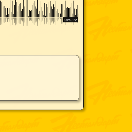
00:50:22