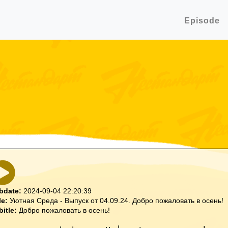
Episode
bdate:
2024-09-04 22:20:39
le:
Уютная Среда - Выпуск от 04.09.24. Добро пожаловать в осень!
bitle:
Добро пожаловать в осень!