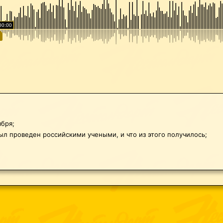
00:00
ября;
был проведен российскими учеными, и что из этого получилось;