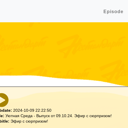
Episode
bdate:
2024-10-09 22:22:50
le:
Уютная Среда - Выпуск от 09.10.24. Эфир с сюрпризом!
bitle:
Эфир с сюрпризом!