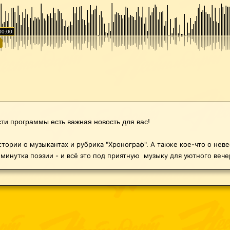
00:00
ти программы есть важная новость для вас!
тории о музыкантах и ​​рубрика "Хронограф". А также кое-что о нев
минутка поэзии - и всё это под приятную
музыку для уютного вече