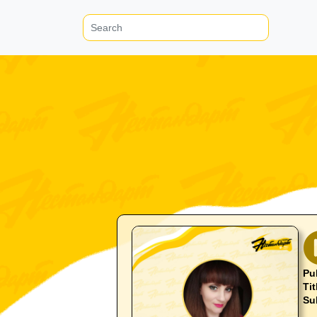
Pu
Tit
Su