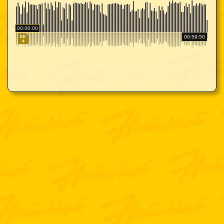
00:00:00
00:59:50