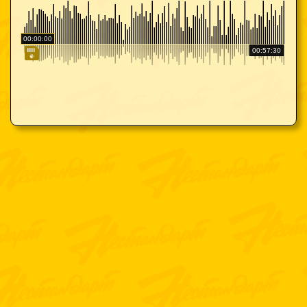
00:00:00
00:57:30