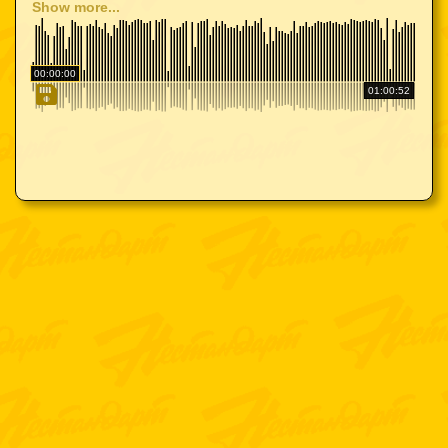
Show more...
00:00:00
01:00:52