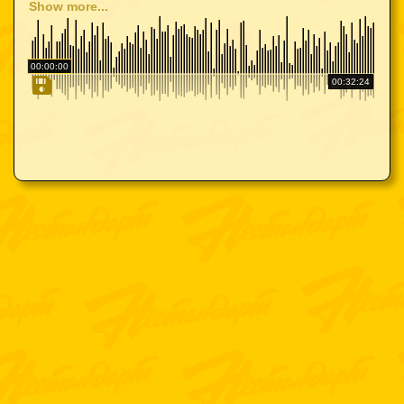
Show more...
00:00:00
00:32:24